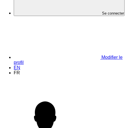
Se connecter
Modifier le
profil
EN
FR