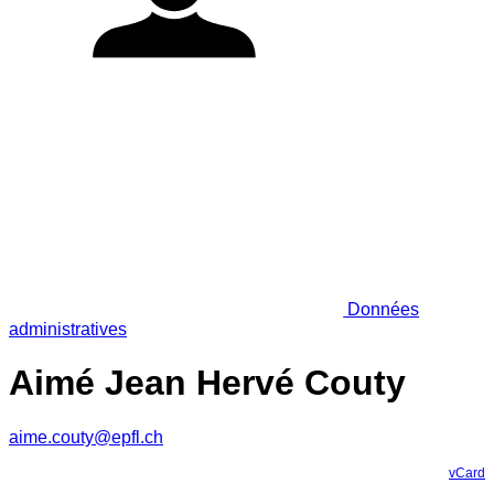
Données
administratives
Aimé Jean Hervé Couty
aime.couty@epfl.ch
vCard