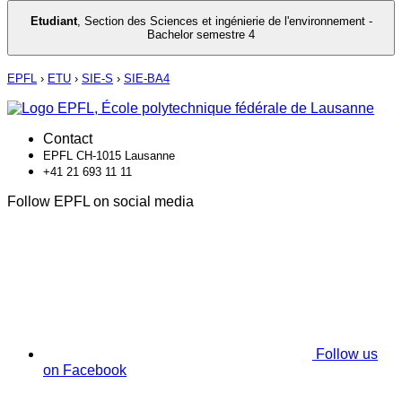
Etudiant
,
Section des Sciences et ingénierie de l'environnement -
Bachelor semestre 4
EPFL
›
ETU
›
SIE-S
›
SIE-BA4
Contact
EPFL CH-1015 Lausanne
+41 21 693 11 11
Follow EPFL on social media
Follow us
on Facebook