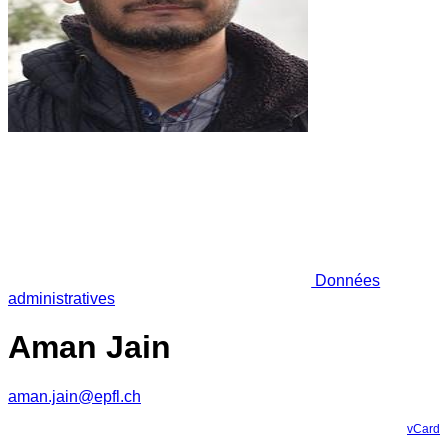
Données
administratives
Aman Jain
aman.jain@epfl.ch
vCard