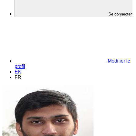
Se connecter
Modifier le
profil
EN
FR