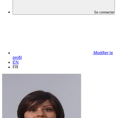
Se connecter
Modifier le
profil
EN
FR