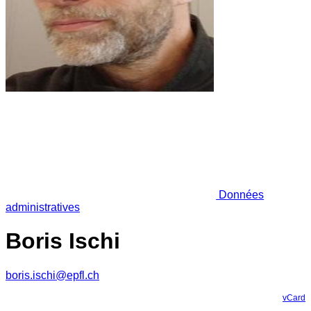
Données
administratives
Boris Ischi
boris.ischi@epfl.ch
vCard