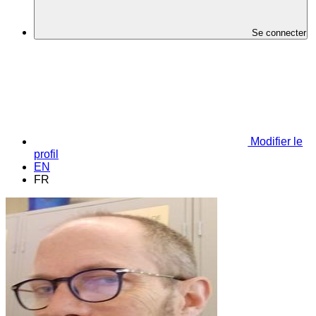
Se connecter
Modifier le
profil
EN
FR