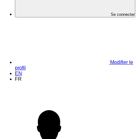
Se connecter
Modifier le
profil
EN
FR