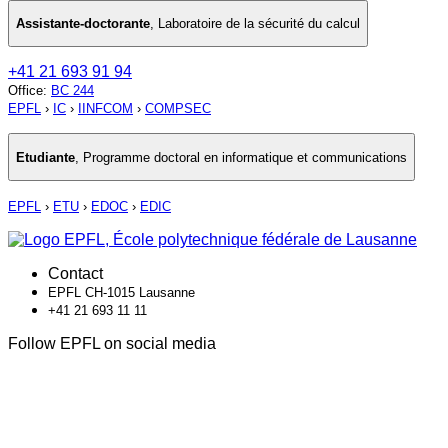
Assistante-doctorante
,
Laboratoire de la sécurité du calcul
+41 21 693 91 94
Office
:
BC 244
EPFL
›
IC
›
IINFCOM
›
COMPSEC
Etudiante
,
Programme doctoral en informatique et communications
EPFL
›
ETU
›
EDOC
›
EDIC
Contact
EPFL CH-1015 Lausanne
+41 21 693 11 11
Follow EPFL on social media