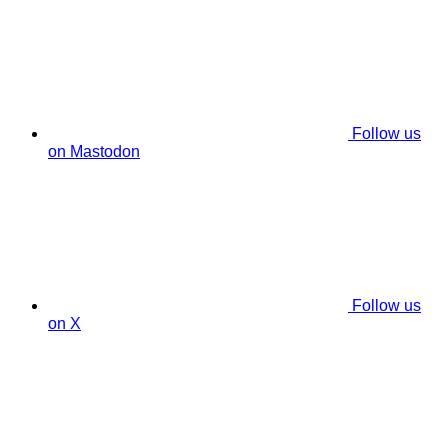
Follow us
on Mastodon
Follow us
on X