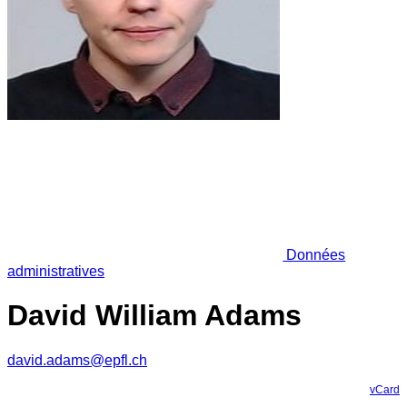
Données
administratives
David William Adams
david.adams@epfl.ch
vCard