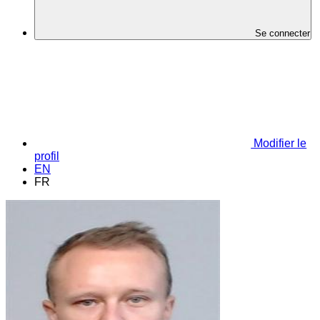
Se connecter
Modifier le
profil
EN
FR