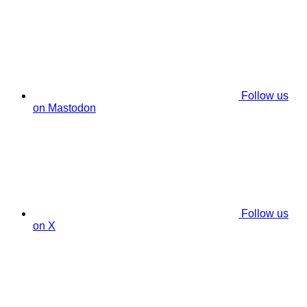
Follow us
on Mastodon
Follow us
on X