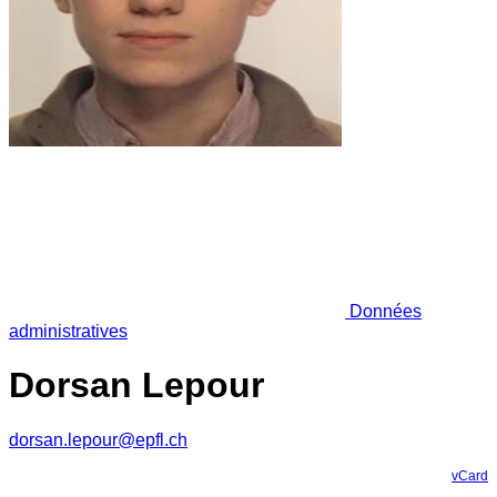
Données
administratives
Dorsan Lepour
dorsan.lepour@epfl.ch
vCard