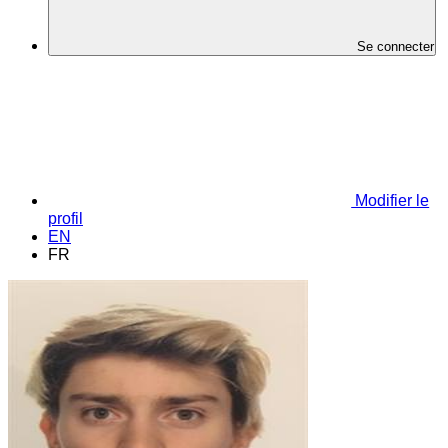
Se connecter
Modifier le
profil
EN
FR