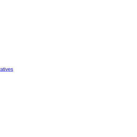
atives