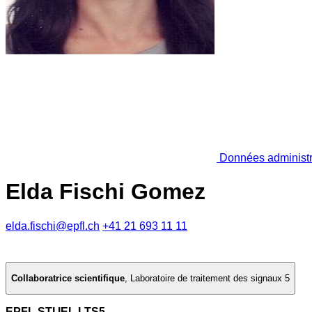
Données administr
Elda Fischi Gomez
elda.fischi@epfl.ch
+41 21 693 11 11
Collaboratrice scientifique
,
Laboratoire de traitement des signaux 5
EPFL STI IEL LTS5