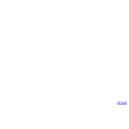
vCard