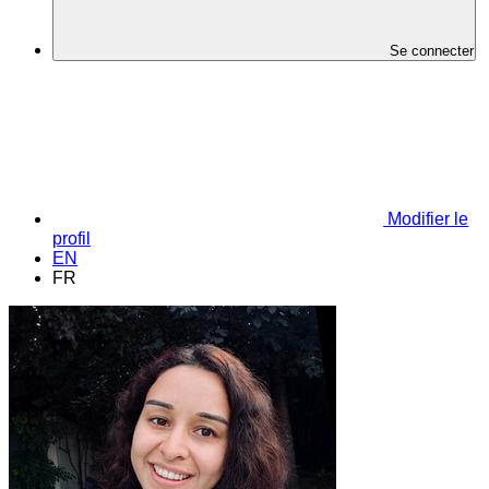
Se connecter
Modifier le
profil
EN
FR