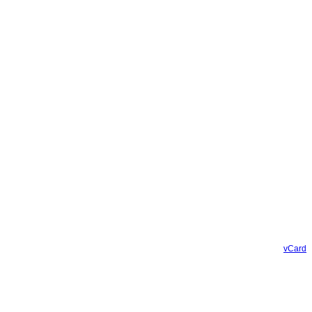
vCard