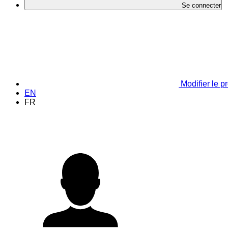
Se connecter
Modifier le pr
EN
FR