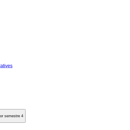
atives
lor semestre 4