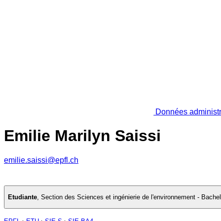
Données administr
Emilie Marilyn Saissi
emilie.saissi@epfl.ch
Etudiante
,
Section des Sciences et ingénierie de l'environnement - Bache