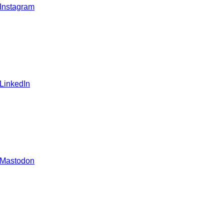
 Instagram
 LinkedIn
 Mastodon