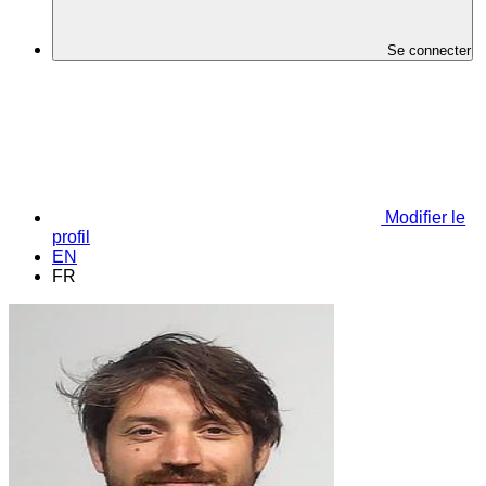
Se connecter
Modifier le
profil
EN
FR