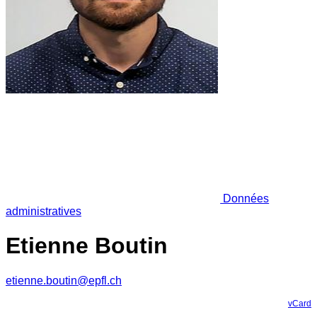
Données
administratives
Etienne Boutin
etienne.boutin@epfl.ch
vCard