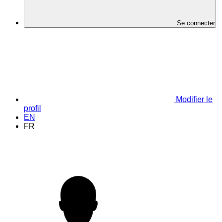
Se connecter
Modifier le
profil
EN
FR