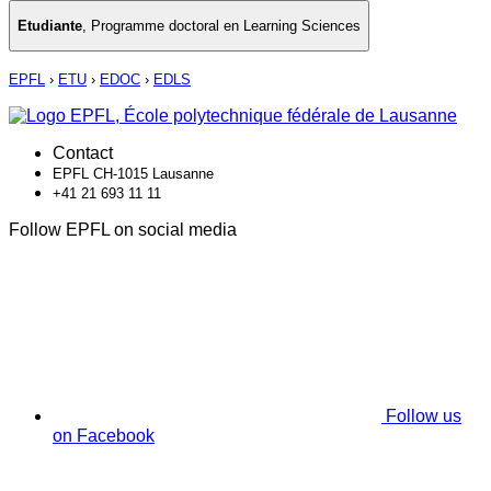
Etudiante
,
Programme doctoral en Learning Sciences
EPFL
›
ETU
›
EDOC
›
EDLS
Contact
EPFL CH-1015 Lausanne
+41 21 693 11 11
Follow EPFL on social media
Follow us
on Facebook