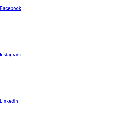
 Facebook
 Instagram
 LinkedIn