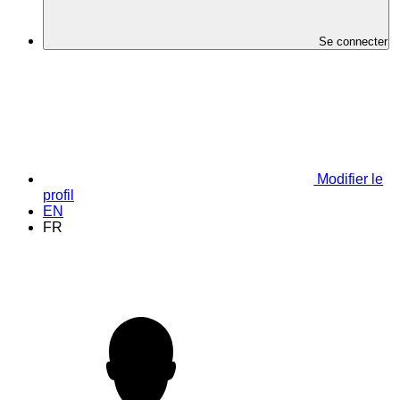
Se connecter
Modifier le
profil
EN
FR