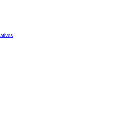
atives