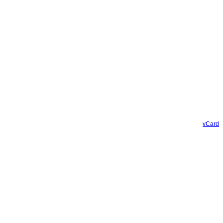
vCard