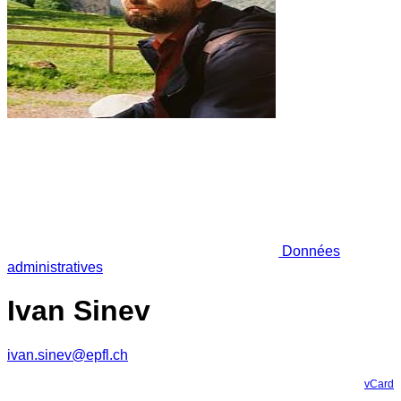
Données
administratives
Ivan Sinev
ivan.sinev@epfl.ch
vCard