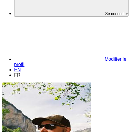
Se connecter
Modifier le
profil
EN
FR