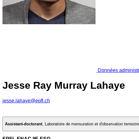
Données administr
Jesse Ray Murray Lahaye
jesse.lahaye@epfl.ch
Assistant-doctorant
,
Laboratoire de mensuration et d'observation terrestre
EPFL ENAC IIE ESO