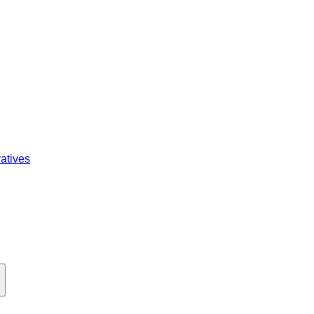
atives