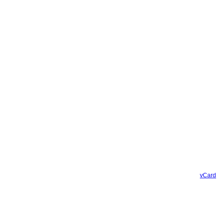
vCard