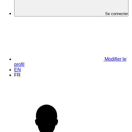
Se connecter
Modifier le
profil
EN
FR