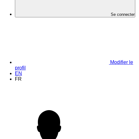
Se connecter
Modifier le
profil
EN
FR