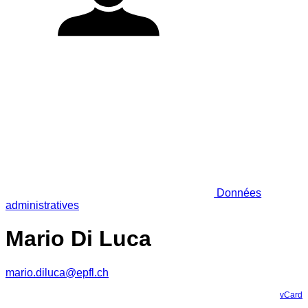
Données
administratives
Mario Di Luca
mario.diluca@epfl.ch
vCard