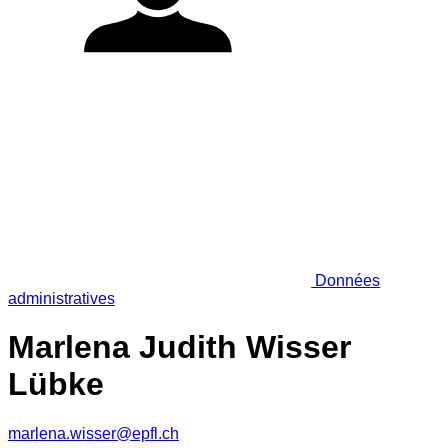
Données
administratives
Marlena Judith Wisser
Lübke
marlena.wisser@epfl.ch