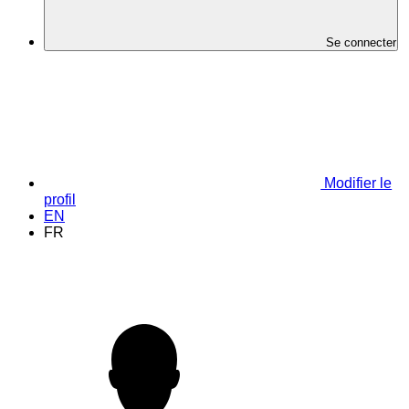
Se connecter
Modifier le
profil
EN
FR