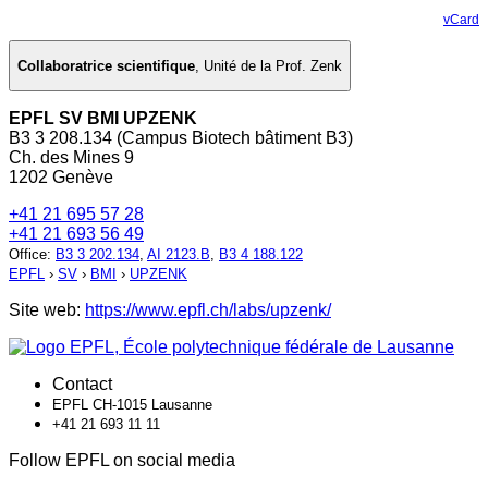
vCard
Collaboratrice scientifique
,
Unité de la Prof. Zenk
EPFL SV BMI UPZENK
B3 3 208.134 (Campus Biotech bâtiment B3)
Ch. des Mines 9
1202 Genève
+41 21 695 57 28
+41 21 693 56 49
Office
:
B3 3 202.134
,
AI 2123.B
,
B3 4 188.122
EPFL
›
SV
›
BMI
›
UPZENK
Site web:
https://www.epfl.ch/labs/upzenk/
Contact
EPFL CH-1015 Lausanne
+41 21 693 11 11
Follow EPFL on social media