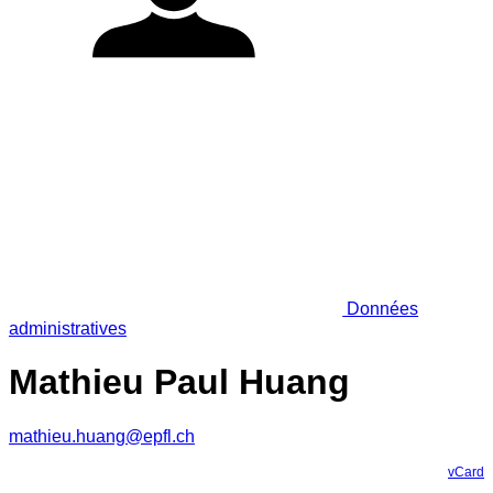
Données
administratives
Mathieu Paul Huang
mathieu.huang@epfl.ch
vCard