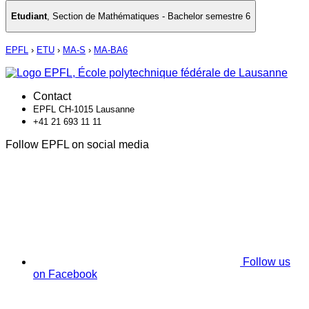
Etudiant
,
Section de Mathématiques - Bachelor semestre 6
EPFL
›
ETU
›
MA-S
›
MA-BA6
Contact
EPFL CH-1015 Lausanne
+41 21 693 11 11
Follow EPFL on social media
Follow us
on Facebook