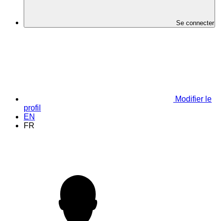
Se connecter
Modifier le
profil
EN
FR