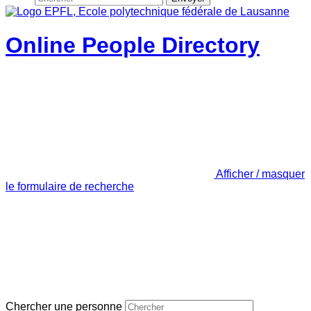
Online People Directory
Afficher / masquer
le formulaire de recherche
Chercher une personne