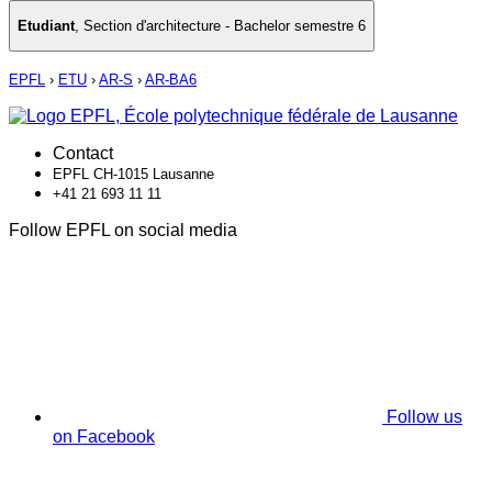
Etudiant
,
Section d'architecture - Bachelor semestre 6
EPFL
›
ETU
›
AR-S
›
AR-BA6
Contact
EPFL CH-1015 Lausanne
+41 21 693 11 11
Follow EPFL on social media
Follow us
on Facebook