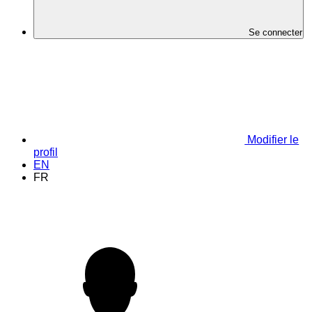
Se connecter
Modifier le
profil
EN
FR