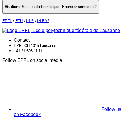
Etudiant
,
Section d'informatique - Bachelor semestre 2
EPFL
›
ETU
›
IN-S
›
IN-BA2
Contact
EPFL CH-1015 Lausanne
+41 21 693 11 11
Follow EPFL on social media
Follow us
on Facebook