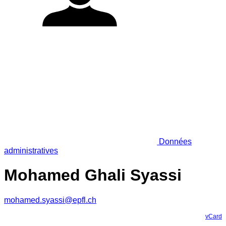
Données
administratives
Mohamed Ghali Syassi
mohamed.syassi@epfl.ch
vCard