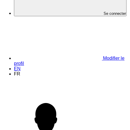
Se connecter
Modifier le
profil
EN
FR