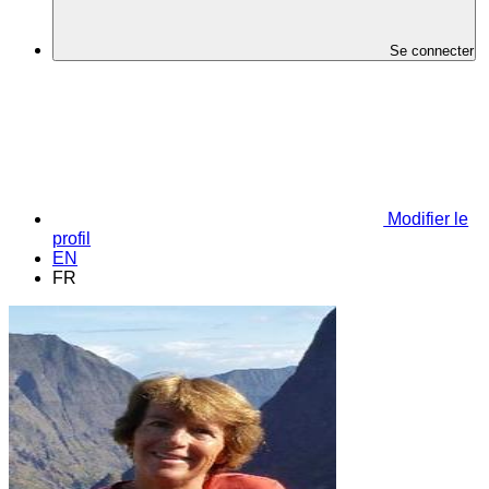
Se connecter
Modifier le
profil
EN
FR