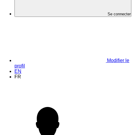
Se connecter
Modifier le
profil
EN
FR