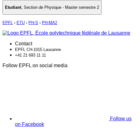
Etudiant
,
Section de Physique - Master semestre 2
EPFL
›
ETU
›
PH-S
›
PH-MA2
Contact
EPFL CH-1015 Lausanne
+41 21 693 11 11
Follow EPFL on social media
Follow us
on Facebook