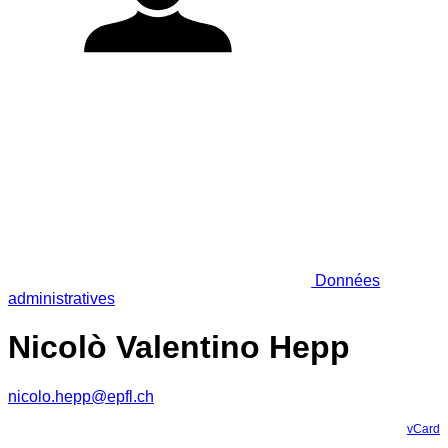
Données
administratives
Nicolò Valentino Hepp
nicolo.hepp@epfl.ch
vCard