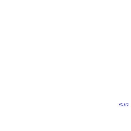
vCard