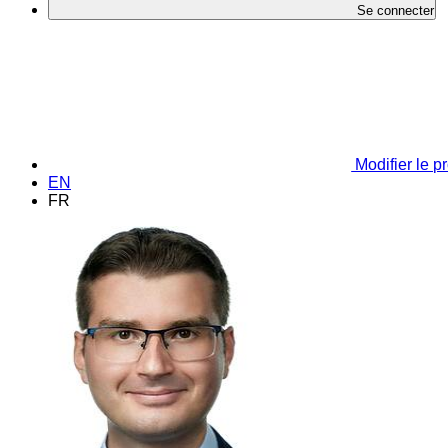
Se connecter
Modifier le pr
EN
FR