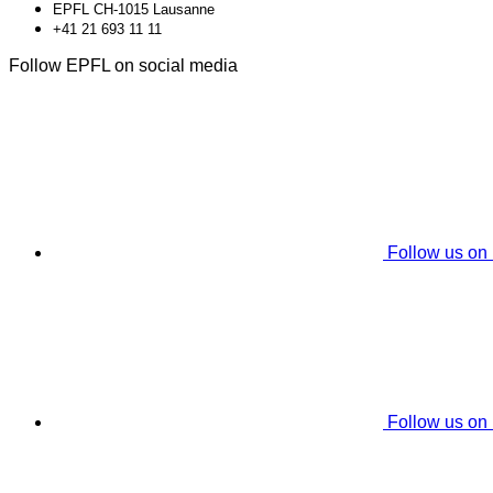
EPFL CH-1015 Lausanne
+41 21 693 11 11
Follow EPFL on social media
Follow us on
Follow us on