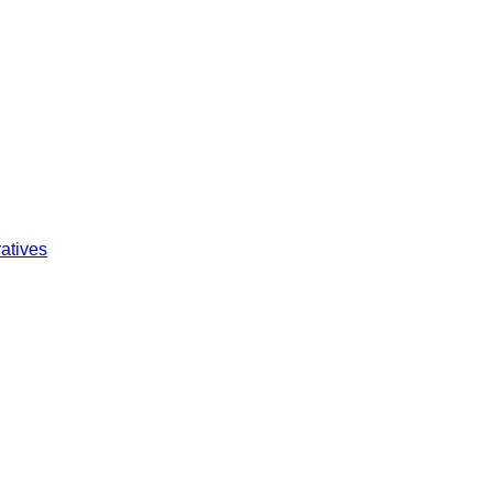
atives