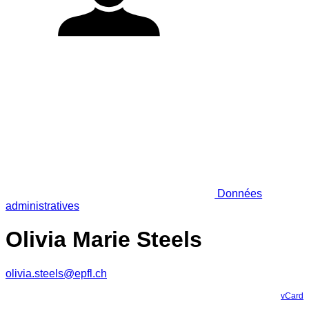
Données
administratives
Olivia Marie Steels
olivia.steels@epfl.ch
vCard