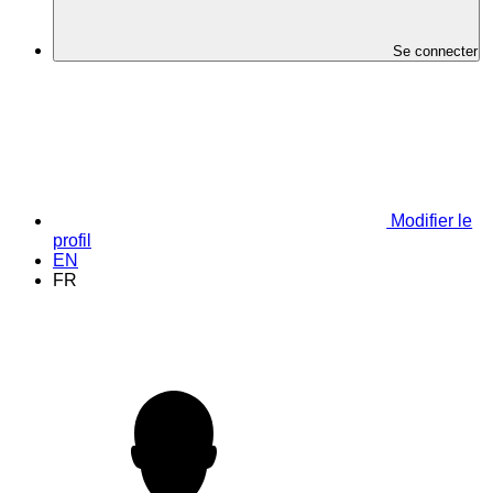
Se connecter
Modifier le
profil
EN
FR