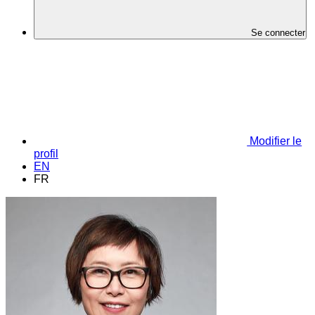
Se connecter
Modifier le
profil
EN
FR