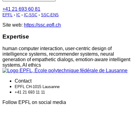
+41 21 693 60 81
EPFL
›
IC
›
IC-SSC
›
SSC-ENS
Site web:
https://ssc.epfl.ch
Expertise
human computer interaction, user-centric design of
intelligence systems, recommender systems, neural
generation of empathetic dialogs, emotion-aware intelligent
systems, AI ethics
Contact
EPFL CH-1015 Lausanne
+41 21 693 11 11
Follow EPFL on social media