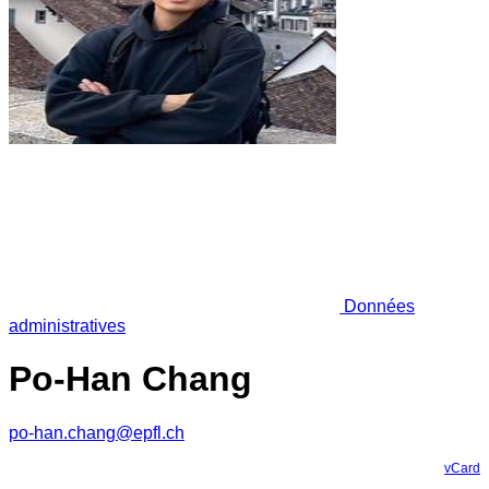
Données
administratives
Po-Han Chang
po-han.chang@epfl.ch
vCard