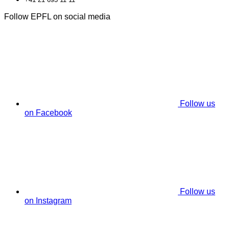
Follow EPFL on social media
Follow us
on Facebook
Follow us
on Instagram