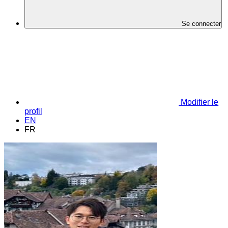
Se connecter
Modifier le
profil
EN
FR