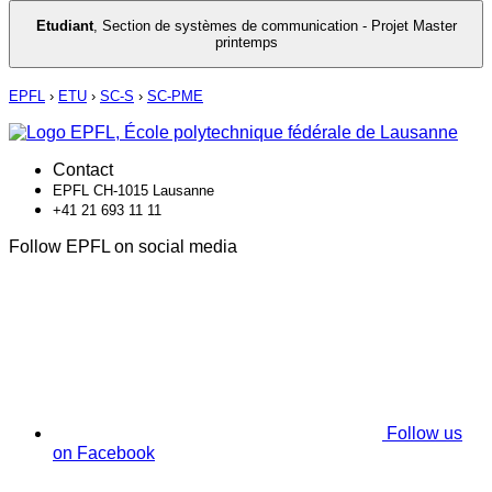
Etudiant
,
Section de systèmes de communication - Projet Master
printemps
EPFL
›
ETU
›
SC-S
›
SC-PME
Contact
EPFL CH-1015 Lausanne
+41 21 693 11 11
Follow EPFL on social media
Follow us
on Facebook