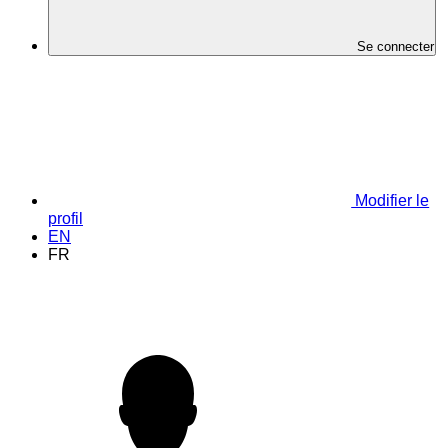
Se connecter
Modifier le
profil
EN
FR