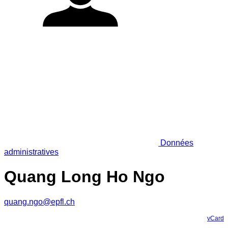
Données
administratives
Quang Long Ho Ngo
quang.ngo@epfl.ch
vCard