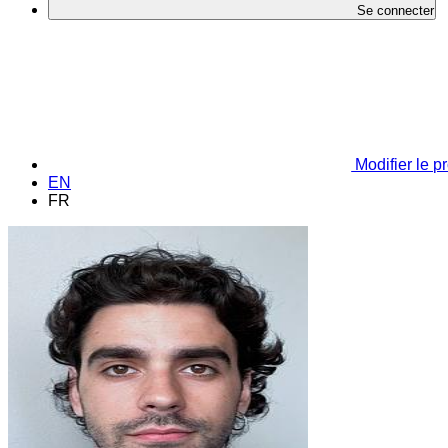
Se connecter
Modifier le pr
EN
FR