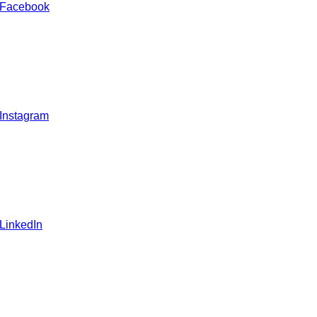
 Facebook
 Instagram
 LinkedIn