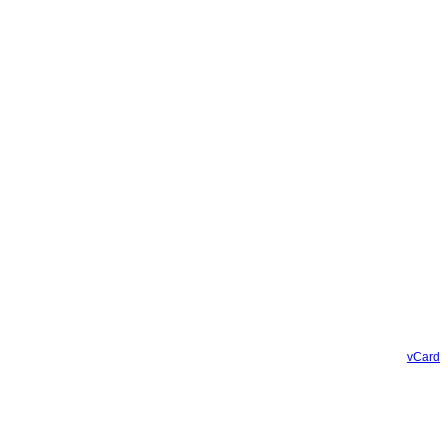
vCard