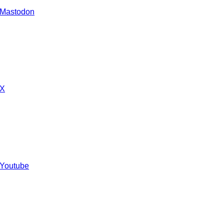
 Mastodon
 X
 Youtube