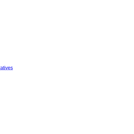
atives