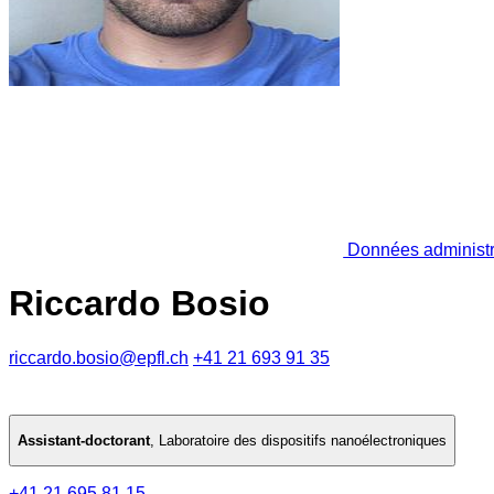
Données administr
Riccardo Bosio
riccardo.bosio@epfl.ch
+41 21 693 91 35
Assistant-doctorant
,
Laboratoire des dispositifs nanoélectroniques
+41 21 695 81 15