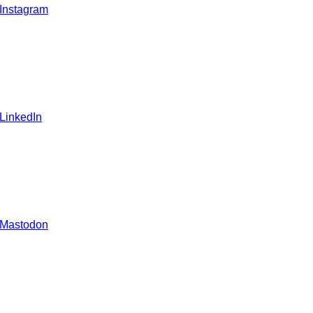
 Instagram
 LinkedIn
 Mastodon