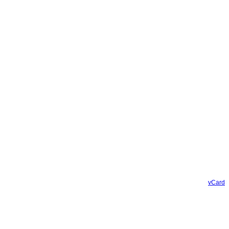
vCard