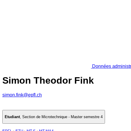
Données administr
Simon Theodor Fink
simon.fink@epfl.ch
Etudiant
,
Section de Microtechnique - Master semestre 4