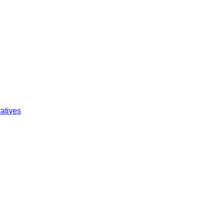
atives