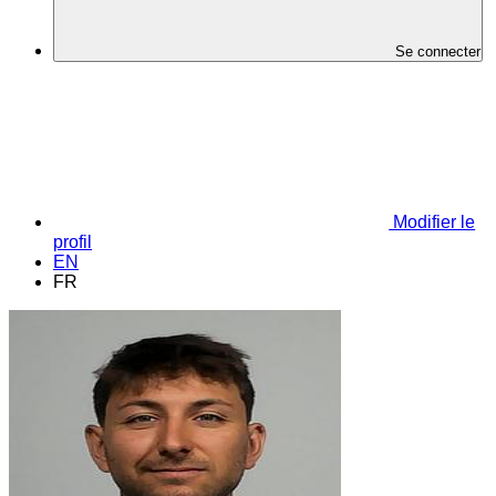
Se connecter
Modifier le
profil
EN
FR