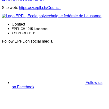
Site web:
https://sv.epfl.ch/Council
Contact
EPFL CH-1015 Lausanne
+41 21 693 11 11
Follow EPFL on social media
Follow us
on Facebook