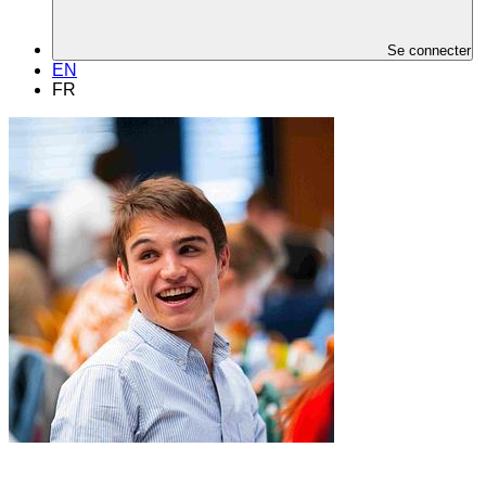
Se connecter
EN
FR