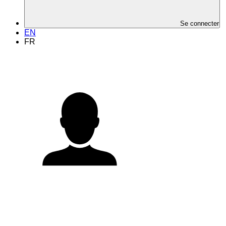
Se connecter
EN
FR