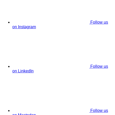
Follow us
on Instagram
Follow us
on LinkedIn
Follow us