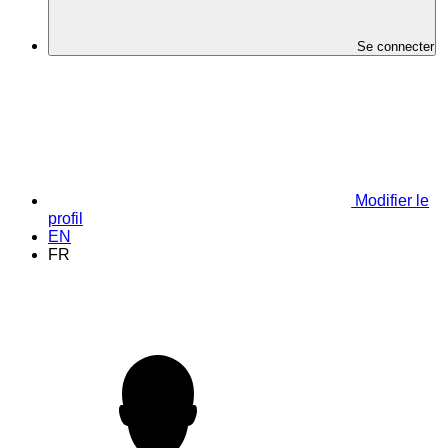
Se connecter
Modifier le
profil
EN
FR