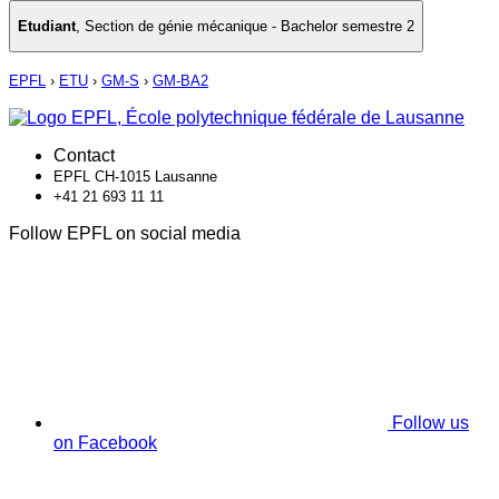
Etudiant
,
Section de génie mécanique - Bachelor semestre 2
EPFL
›
ETU
›
GM-S
›
GM-BA2
Contact
EPFL CH-1015 Lausanne
+41 21 693 11 11
Follow EPFL on social media
Follow us
on Facebook