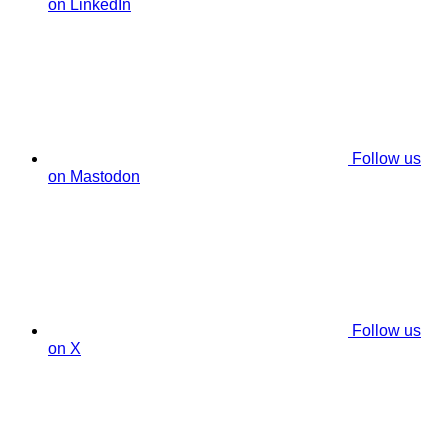
on LinkedIn
Follow us
on Mastodon
Follow us
on X