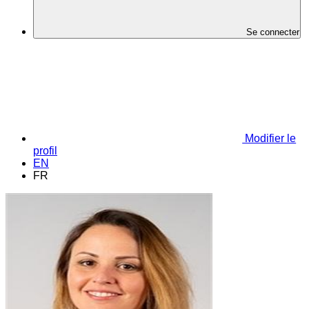
Se connecter
Modifier le
profil
EN
FR