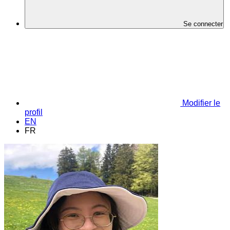
Se connecter
Modifier le
profil
EN
FR