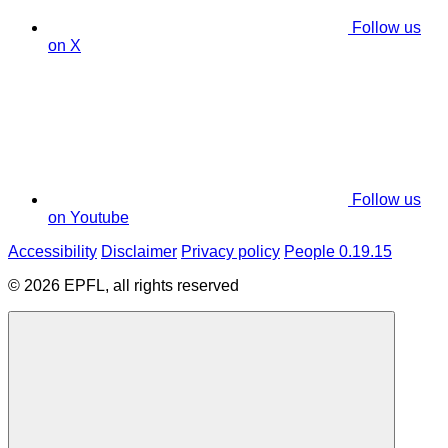
Follow us
on X
Follow us
on Youtube
Accessibility
Disclaimer
Privacy policy
People 0.19.15
© 2026 EPFL, all rights reserved