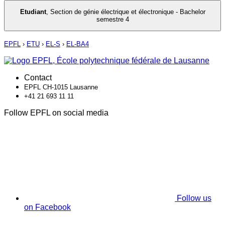
Etudiant
,
Section de génie électrique et électronique - Bachelor
semestre 4
EPFL
›
ETU
›
EL-S
›
EL-BA4
Contact
EPFL CH-1015 Lausanne
+41 21 693 11 11
Follow EPFL on social media
Follow us
on Facebook