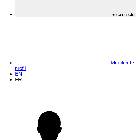
Se connecter
Modifier le
profil
EN
FR