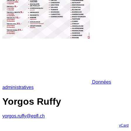
Données
administratives
Yorgos Ruffy
yorgos.ruffy@epfl.ch
vCard