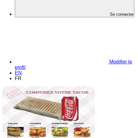
Se connecter
Modifier le
profil
EN
FR