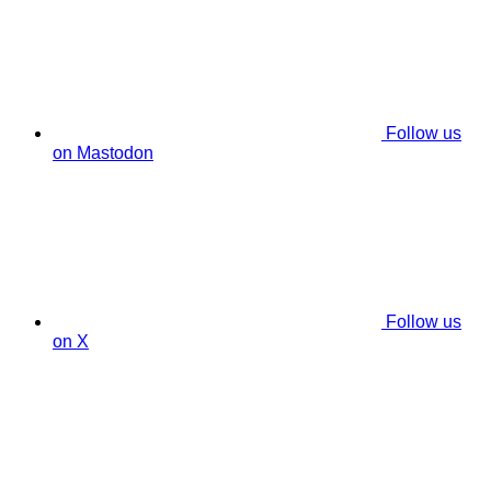
Follow us
on Mastodon
Follow us
on X