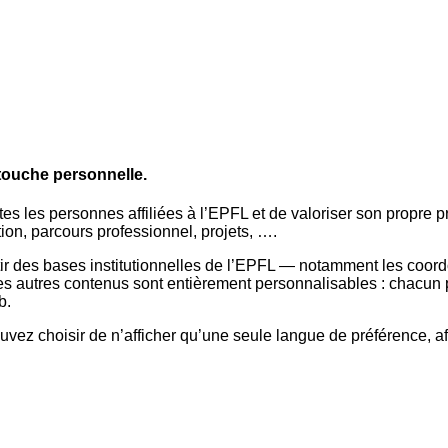
 touche personnelle.
es les personnes affiliées à l’EPFL et de valoriser son propre pr
ion, parcours professionnel, projets, ….
 des bases institutionnelles de l’EPFL — notamment les coordon
 Les autres contenus sont entièrement personnalisables : chacun 
b.
pouvez choisir de n’afficher qu’une seule langue de préférence, afi