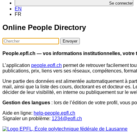
Se connecter
EN
FR
Online People Directory
Envoyer
People.epfl.ch — vos informations institutionnelles, votre
L’application
people.epfl.ch
permet de retrouver facilement tout
publications, prix, liens vers ses réseaux, compétences, format
Une partie des données est alimentée automatiquement à partir
mail, ainsi que la liste des cours, doctorant·es et docteur·es.
décider de leur visibilité, en interne ou publiquement sur le we
Gestion des langues
: lors de l’édition de votre profil, vous 
Aide en ligne:
help-people.epfl.ch
Signaler un problème:
1234@epfl.ch