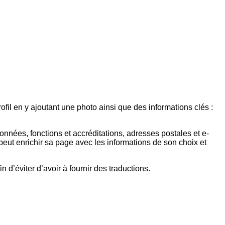
ofil en y ajoutant une photo ainsi que des informations clés :
nées, fonctions et accréditations, adresses postales et e-
peut enrichir sa page avec les informations de son choix et
n d’éviter d’avoir à fournir des traductions.