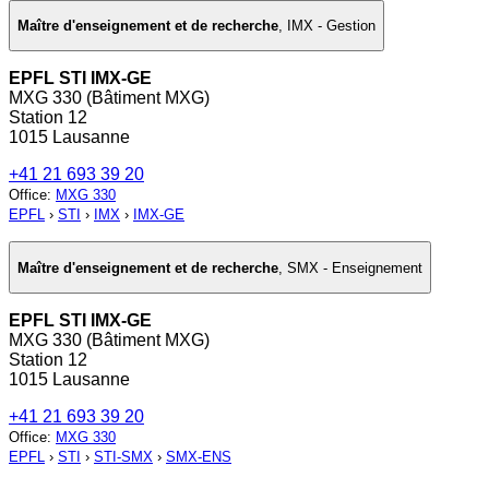
Maître d'enseignement et de recherche
,
IMX - Gestion
EPFL STI IMX-GE
MXG 330 (Bâtiment MXG)
Station 12
1015 Lausanne
+41 21 693 39 20
Office
:
MXG 330
EPFL
›
STI
›
IMX
›
IMX-GE
Maître d'enseignement et de recherche
,
SMX - Enseignement
EPFL STI IMX-GE
MXG 330 (Bâtiment MXG)
Station 12
1015 Lausanne
+41 21 693 39 20
Office
:
MXG 330
EPFL
›
STI
›
STI-SMX
›
SMX-ENS