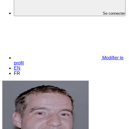
Se connecter
Modifier le
profil
EN
FR