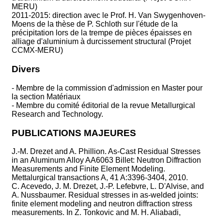
MERU)
2011-2015: direction avec le Prof. H. Van Swygenhoven-
Moens de la thèse de P. Schloth sur l'étude de la
précipitation lors de la trempe de pièces épaisses en
alliage d'aluminium à durcissement structural (Projet
CCMX-MERU)
Divers
- Membre de la commission d'admission en Master pour
la section Matériaux
- Membre du comité éditorial de la revue Metallurgical
Research and Technology.
PUBLICATIONS MAJEURES
J.-M. Drezet and A. Phillion. As-Cast Residual Stresses
in an Aluminum Alloy AA6063 Billet: Neutron Diffraction
Measurements and Finite Element Modeling.
Mettalurgical transactions A, 41 A:3396-3404, 2010.
C. Acevedo, J. M. Drezet, J.-P. Lefebvre, L. D'Alvise, and
A. Nussbaumer. Residual stresses in as-welded joints:
finite element modeling and neutron diffraction stress
measurements. In Z. Tonkovic and M. H. Aliabadi,