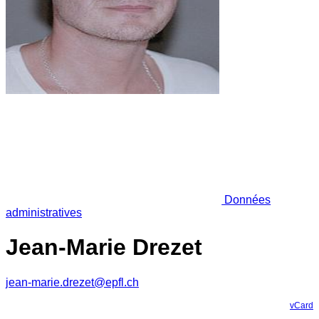
Données
administratives
Jean-Marie Drezet
jean-marie.drezet@epfl.ch
vCard