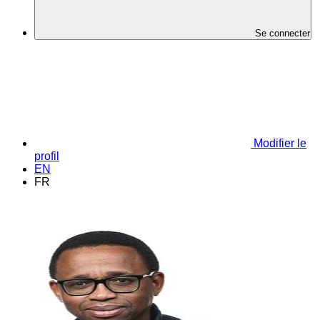
Se connecter
Modifier le
profil
EN
FR