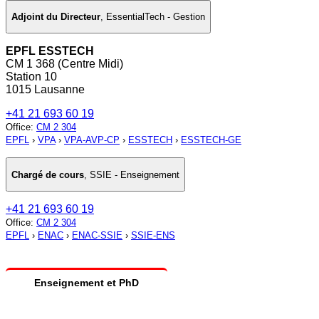
Adjoint du Directeur
,
EssentialTech - Gestion
EPFL ESSTECH
CM 1 368 (Centre Midi)
Station 10
1015 Lausanne
+41 21 693 60 19
Office
:
CM 2 304
EPFL
›
VPA
›
VPA-AVP-CP
›
ESSTECH
›
ESSTECH-GE
Chargé de cours
,
SSIE - Enseignement
+41 21 693 60 19
Office
:
CM 2 304
EPFL
›
ENAC
›
ENAC-SSIE
›
SSIE-ENS
Enseignement et PhD