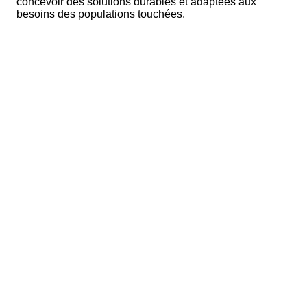
concevoir des solutions durables et adaptées aux
besoins des populations touchées.