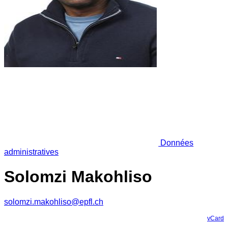
Données
administratives
Solomzi Makohliso
solomzi.makohliso@epfl.ch
vCard