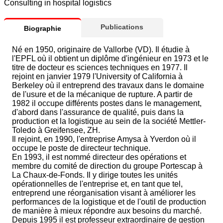
Consulting in hospital logistics
Publications
Biographie
Né en 1950, originaire de Vallorbe (VD). Il étudie à
l'EPFL où il obtient un diplôme d'ingénieur en 1973 et le
titre de docteur es sciences techniques en 1977. Il
rejoint en janvier 1979 l'University of California à
Berkeley où il entreprend des travaux dans le domaine
de l'usure et de la mécanique de rupture. A partir de
1982 il occupe différents postes dans le management,
d'abord dans l'assurance de qualité, puis dans la
production et la logistique au sein de la société Mettler-
Toledo à Greifensee, ZH.
Il rejoint, en 1990, l'entreprise Amysa à Yverdon où il
occupe le poste de directeur technique.
En 1993, il est nommé directeur des opérations et
membre du comité de direction du groupe Portescap à
La Chaux-de-Fonds. Il y dirige toutes les unités
opérationnelles de l'entreprise et, en tant que tel,
entreprend une réorganisation visant à améliorer les
performances de la logistique et de l'outil de production
de manière à mieux répondre aux besoins du marché.
Depuis 1995 il est professeur extraordinaire de gestion