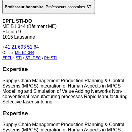
Professeur honoraire
,
Professeurs honoraires STI
EPFL STI-DO
ME B1 344 (Bâtiment ME)
Station 9
1015 Lausanne
+41 21 693 51 64
Office
:
ME B1 344
EPFL
›
STI
›
STI-DEC
›
PH-STI
Expertise
Supply Chain Management Production Planning & Control
Systems (MPCS) Integration of Human Aspects in MPCS
Modelling and Simulation of Value Adding Networks Non-
conventional manufacturing processes Rapid Manufacturing
Selective laser sintering
Expertise
Supply Chain Management Production Planning & Control
Systems (MPCS) Integration of Human Aspects in MPCS