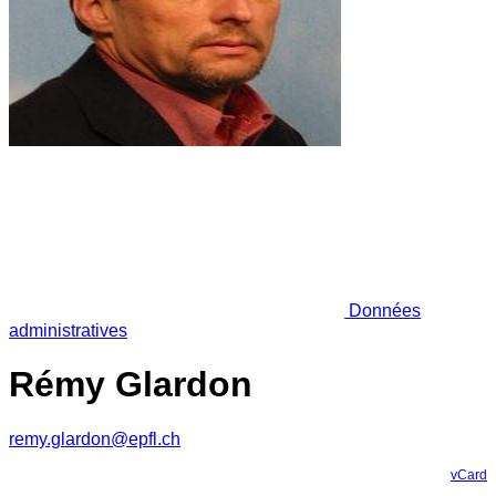
Données
administratives
Rémy Glardon
remy.glardon@epfl.ch
vCard