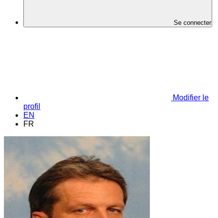
Se connecter
Modifier le
profil
EN
FR