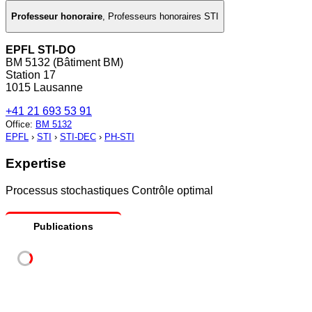
Professeur honoraire
,
Professeurs honoraires STI
EPFL STI-DO
BM 5132 (Bâtiment BM)
Station 17
1015 Lausanne
+41 21 693 53 91
Office
:
BM 5132
EPFL
›
STI
›
STI-DEC
›
PH-STI
Expertise
Processus stochastiques Contrôle optimal
Publications