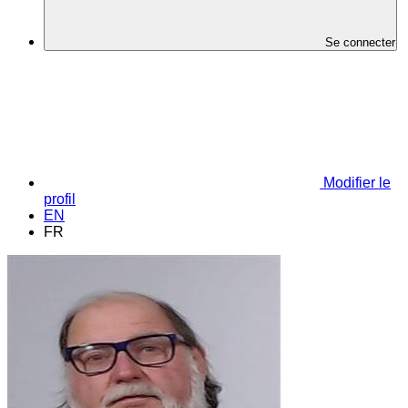
Se connecter
Modifier le
profil
EN
FR