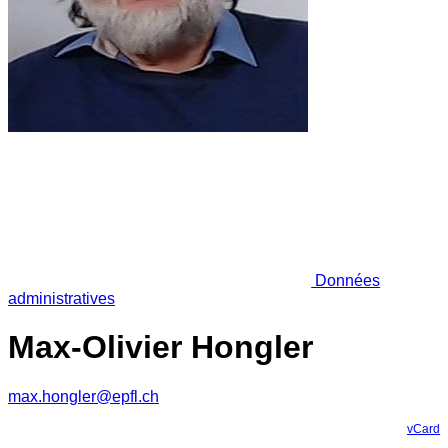
Données
administratives
Max-Olivier Hongler
max.hongler@epfl.ch
vCard