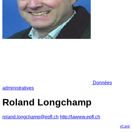
Données
administratives
Roland Longchamp
roland.longchamp@epfl.ch
http://lawww.epfl.ch
vCard