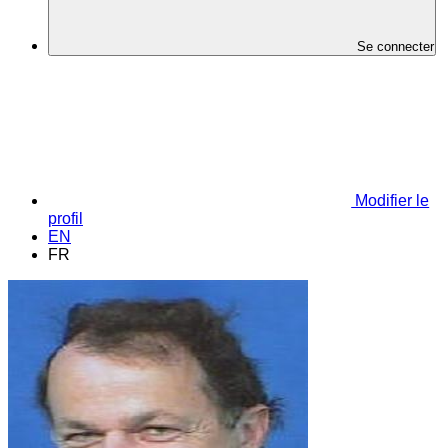
Se connecter
Modifier le
profil
EN
FR