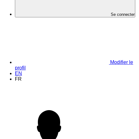
Se connecter
Modifier le
profil
EN
FR