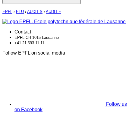
EPFL
›
ETU
›
AUDIT-S
›
AUDIT-E
Contact
EPFL CH-1015 Lausanne
+41 21 693 11 11
Follow EPFL on social media
Follow us
on Facebook