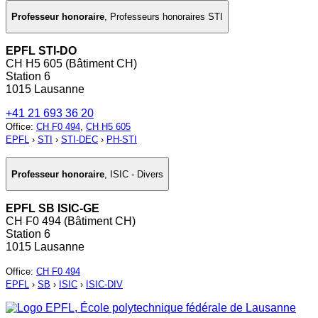
Professeur honoraire
,
Professeurs honoraires STI
EPFL STI-DO
CH H5 605 (Bâtiment CH)
Station 6
1015 Lausanne
+41 21 693 36 20
Office
:
CH F0 494
,
CH H5 605
EPFL
›
STI
›
STI-DEC
›
PH-STI
Professeur honoraire
,
ISIC - Divers
EPFL SB ISIC-GE
CH F0 494 (Bâtiment CH)
Station 6
1015 Lausanne
Office
:
CH F0 494
EPFL
›
SB
›
ISIC
›
ISIC-DIV