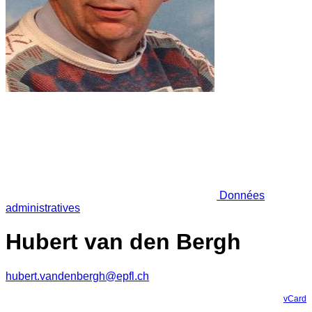
Données
administratives
Hubert van den Bergh
hubert.vandenbergh@epfl.ch
vCard