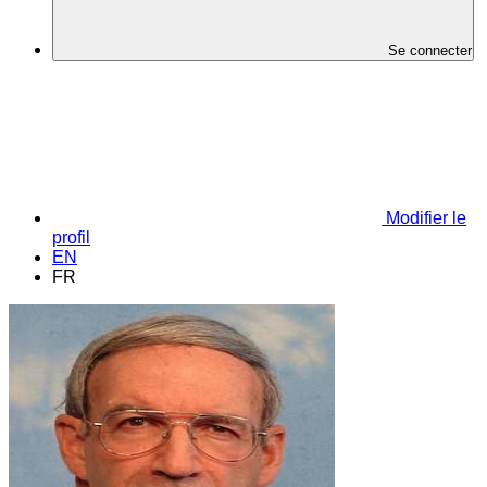
Se connecter
Modifier le
profil
EN
FR