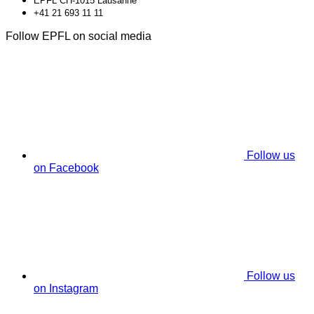
EPFL CH-1015 Lausanne
+41 21 693 11 11
Follow EPFL on social media
Follow us
on Facebook
Follow us
on Instagram