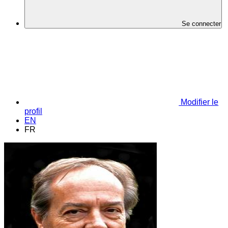
Se connecter
Modifier le
profil
EN
FR