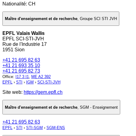
Nationalité: CH
Maître d'enseignement et de recherche
,
Groupe SCI STI JVH
EPFL Valais Wallis
EPFL SCI-STI-JVH
Rue de l'Industrie 17
1951 Sion
+41 21 695 82 63
+41 21 693 35 10
+41 21 695 82 73
Office
:
I17 3 I1
,
ME A2 392
EPFL
›
STI
›
IGM
›
SCI-STI-JVH
Site web:
https://gem.epfl.ch
Maître d'enseignement et de recherche
,
SGM - Enseignement
+41 21 695 82 63
EPFL
›
STI
›
STI-SGM
›
SGM-ENS