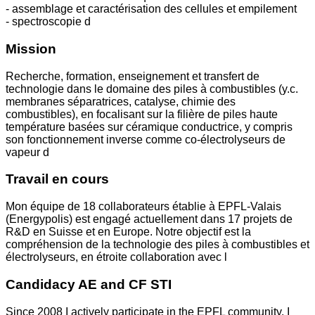
- assemblage et caractérisation des cellules et empilement
- spectroscopie d
Mission
Recherche, formation, enseignement et transfert de
technologie dans le domaine des piles à combustibles (y.c.
membranes séparatrices, catalyse, chimie des
combustibles), en focalisant sur la filière de piles haute
température basées sur céramique conductrice, y compris
son fonctionnement inverse comme co-électrolyseurs de
vapeur d
Travail en cours
Mon équipe de 18 collaborateurs établie à EPFL-Valais
(Energypolis) est engagé actuellement dans 17 projets de
R&D en Suisse et en Europe. Notre objectif est la
compréhension de la technologie des piles à combustibles et
électrolyseurs, en étroite collaboration avec l
Candidacy AE and CF STI
Since 2008 I actively participate in the EPFL community. I