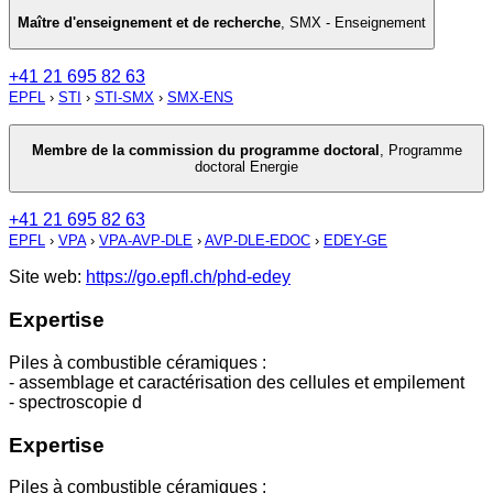
Maître d'enseignement et de recherche
,
SMX - Enseignement
+41 21 695 82 63
EPFL
›
STI
›
STI-SMX
›
SMX-ENS
Membre de la commission du programme doctoral
,
Programme
doctoral Energie
+41 21 695 82 63
EPFL
›
VPA
›
VPA-AVP-DLE
›
AVP-DLE-EDOC
›
EDEY-GE
Site web:
https://go.epfl.ch/phd-edey
Expertise
Piles à combustible céramiques :
- assemblage et caractérisation des cellules et empilement
- spectroscopie d
Expertise
Piles à combustible céramiques :