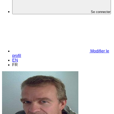
Se connecter
Modifier le
profil
EN
FR